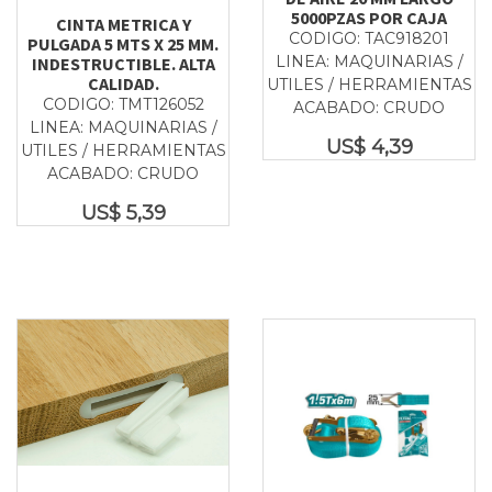
5000PZAS POR CAJA
CINTA METRICA Y
CODIGO: TAC918201
PULGADA 5 MTS X 25 MM.
LINEA: MAQUINARIAS /
INDESTRUCTIBLE. ALTA
CALIDAD.
UTILES / HERRAMIENTAS
CODIGO: TMT126052
ACABADO: CRUDO
LINEA: MAQUINARIAS /
US$
4,39
UTILES / HERRAMIENTAS
ACABADO: CRUDO
US$
5,39