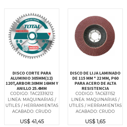
DISCO CORTE PARA
DISCO DE LIJA LAMINADO
ALUMINIO 305MM(12)
DE 115 MM * 22 MM, P60
120T,ARBOR:30MM 16MM Y
PARA ACERO DE ALTA
ANILLO 25.4MM
RESISTENCIA
CODIGO: TAC2339212
CODIGO: TAC631152
LINEA: MAQUINARIAS /
LINEA: MAQUINARIAS /
UTILES / HERRAMIENTAS
UTILES / HERRAMIENTAS
ACABADO: CRUDO
ACABADO: CRUDO
US$
41,45
US$
1,65