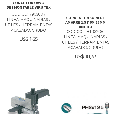
CONCETOR OVVO
DESMONTABLE VIRUTEX
CODIGO: 7905007
CORREA TENSORA DE
LINEA: MAQUINARIAS /
AMARRE 1.5T 6M 25MM
UTILES / HERRAMIENTAS
ANCHO
ACABADO: CRUDO
CODIGO: THTRS2061
LINEA: MAQUINARIAS /
US$
1,65
UTILES / HERRAMIENTAS
ACABADO: CRUDO
US$
10,33