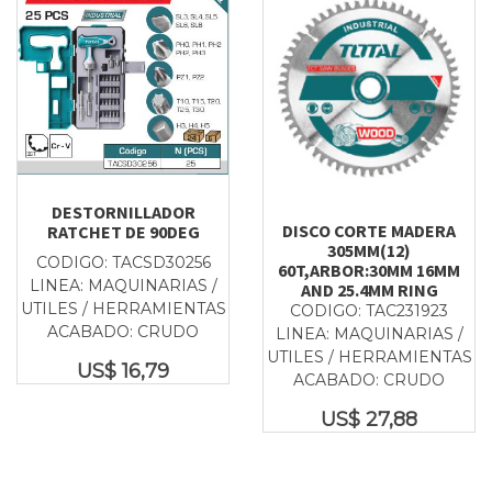
DESTORNILLADOR
DISCO CORTE MADERA
RATCHET DE 90DEG
305MM(12)
CODIGO: TACSD30256
60T,ARBOR:30MM 16MM
LINEA: MAQUINARIAS /
AND 25.4MM RING
UTILES / HERRAMIENTAS
CODIGO: TAC231923
ACABADO: CRUDO
LINEA: MAQUINARIAS /
UTILES / HERRAMIENTAS
US$
16,79
ACABADO: CRUDO
US$
27,88