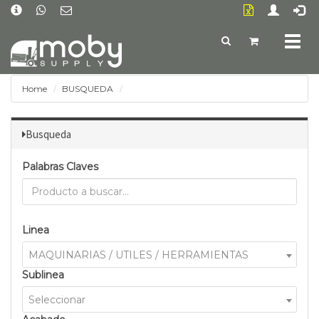
Togg
navig
Home
BUSQUEDA
Busqueda
Palabras Claves
Linea
MAQUINARIAS / UTILES / HERRAMIENTAS
Sublinea
Seleccionar