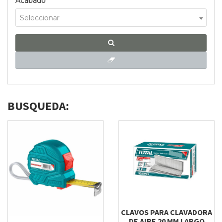
Acabado
Seleccionar
BUSQUEDA:
CLAVOS PARA CLAVADORA
DE AIRE 20 MM LARGO