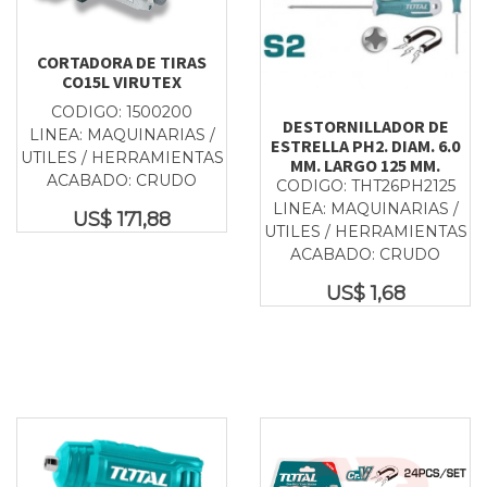
CORTADORA DE TIRAS
CO15L VIRUTEX
CODIGO: 1500200
DESTORNILLADOR DE
LINEA: MAQUINARIAS /
ESTRELLA PH2. DIAM. 6.0
UTILES / HERRAMIENTAS
MM. LARGO 125 MM.
ACABADO: CRUDO
CODIGO: THT26PH2125
LINEA: MAQUINARIAS /
US$
171,88
UTILES / HERRAMIENTAS
ACABADO: CRUDO
US$
1,68