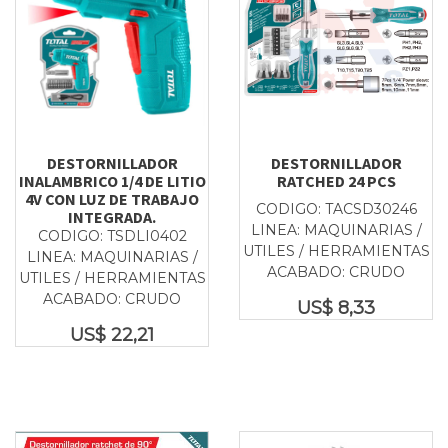
DESTORNILLADOR
DESTORNILLADOR
INALAMBRICO 1/4 DE LITIO
RATCHED 24 PCS
4V CON LUZ DE TRABAJO
CODIGO: TACSD30246
INTEGRADA.
LINEA: MAQUINARIAS /
CODIGO: TSDLI0402
UTILES / HERRAMIENTAS
LINEA: MAQUINARIAS /
ACABADO: CRUDO
UTILES / HERRAMIENTAS
ACABADO: CRUDO
US$
8,33
US$
22,21