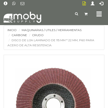
Togg
navig
INICIO
MAQUINARIAS / UTILES / HERRAMIENTAS
CARBONE
CRUDO
DISCO DE LIJA LAMINADO DE 115 MM * 22 MM, P60 PARA
ACERO DE ALTA RESISTENCIA