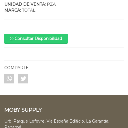
UNIDAD DE VENTA:
PZA
MARCA:
TOTAL
Consultar Disponibilidad
COMPARTE
MOBY SUPPLY
Urb. Parque Lefevre, Via España Edificio. La Garantía.
Panamá.