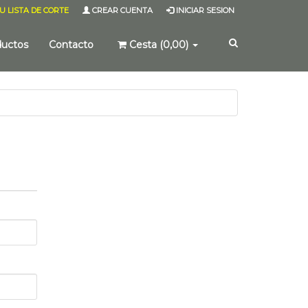
U LISTA DE CORTE
CREAR CUENTA
INICIAR SESION
ductos
Contacto
Cesta (0,00)