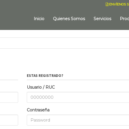
ENVÍENOS S
Inicio
Quienes Somos
Servicios
Pro
ESTAS REGISTRADO?
Usuario / RUC
Contraseña