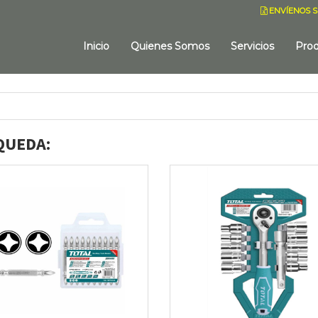
ENVÍENOS S
Inicio
Quienes Somos
Servicios
Pro
QUEDA: