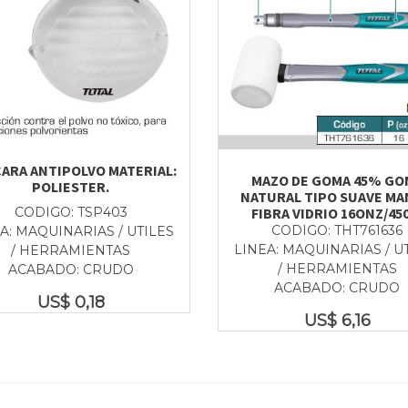
ARA ANTIPOLVO MATERIAL:
MAZO DE GOMA 45% GO
POLIESTER.
NATURAL TIPO SUAVE M
FIBRA VIDRIO 16ONZ/45
CODIGO: TSP403
CODIGO: THT761636
A: MAQUINARIAS / UTILES
LINEA: MAQUINARIAS / U
/ HERRAMIENTAS
/ HERRAMIENTAS
ACABADO: CRUDO
ACABADO: CRUDO
US$
0,18
US$
6,16