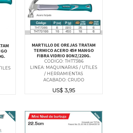
MARTILLO DE OREJAS TRATAM
ATAM
TERMICO ACERO 45# MANGO
NGO
FIBRA VIDRIO 8ONZ/220G.
0G.
CODIGO: THT7386
LINEA: MAQUINARIAS / UTILES
TILES
/ HERRAMIENTAS
ACABADO: CRUDO
US$
3,95