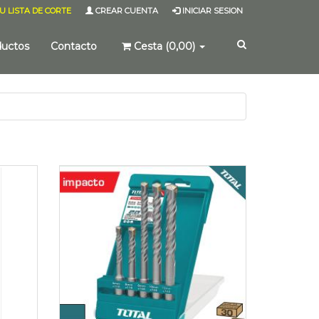
U LISTA DE CORTE
CREAR CUENTA
INICIAR SESION
ductos
Contacto
Cesta (0,00)