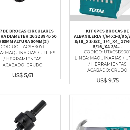
 7 DE BROCAS CIRCULARES
KIT 8PCS BROCAS DE
RA DIAMETER:26 32 38 45 50
ALBANILERIA 7/64 X2-3/8 5/
6 63MM ALTURA 50MM(2 )
3/16_X 3-3/8_ 1/4_X4_ 17/6
5/16_X4-3/4 ...
CODIGO: TACSH3071
CODIGO: UTACSD508
A: MAQUINARIAS / UTILES
LINEA: MAQUINARIAS / U
/ HERRAMIENTAS
/ HERRAMIENTAS
ACABADO: CRUDO
ACABADO: CRUDO
US$
5,61
US$
9,75