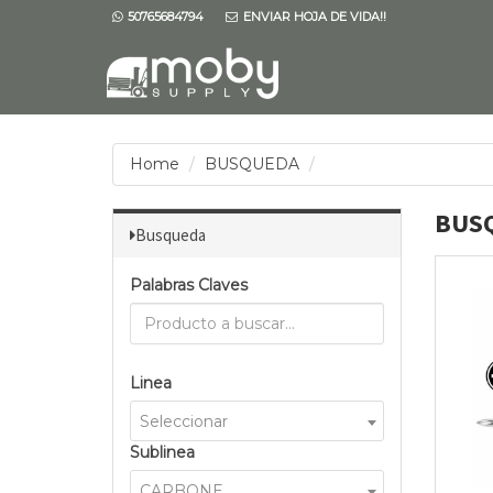
50765684794
ENVIAR HOJA DE VIDA!!
Home
BUSQUEDA
BUS
Busqueda
Palabras Claves
Linea
Seleccionar
Sublinea
CARBONE