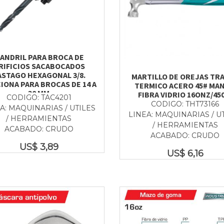
ANDRIL PARA BROCA DE
RIFICIOS SACABOCADOS
ASTAGO HEXAGONAL 3/8.
MARTILLO DE OREJAS TR
IONA PARA BROCAS DE 14 A
TERMICO ACERO 45# MA
30 MM
FIBRA VIDRIO 16ONZ/45
CODIGO: TAC4201
CODIGO: THT73166
A: MAQUINARIAS / UTILES
LINEA: MAQUINARIAS / U
/ HERRAMIENTAS
/ HERRAMIENTAS
ACABADO: CRUDO
ACABADO: CRUDO
US$
3,89
US$
6,16