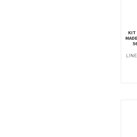
KIT
MADE
5
LINE