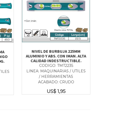
NIVEL DE BURBUJA 225MM
MA
ALUMINIO Y ABS. CON IMAN. ALTA
ANGO
CALIDAD INDESTRUCTIBLE.
0G.
CODIGO: TMT2235
LINEA: MAQUINARIAS / UTILES
TILES
/ HERRAMIENTAS
ACABADO: CRUDO
US$
1,95