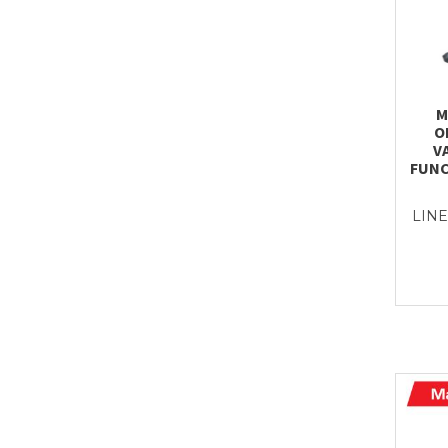
M
O
V
FUNC
LINE