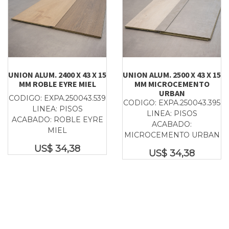
UNION ALUM. 2400 X 43 X 15
UNION ALUM. 2500 X 43 X 15
MM ROBLE EYRE MIEL
MM MICROCEMENTO
URBAN
CODIGO: EXPA.250043.539
CODIGO: EXPA.250043.395
LINEA: PISOS
LINEA: PISOS
ACABADO: ROBLE EYRE
ACABADO:
MIEL
MICROCEMENTO URBAN
US$
34,38
US$
34,38