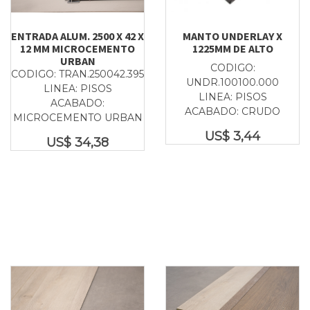
ENTRADA ALUM. 2500 X 42 X
MANTO UNDERLAY X
12 MM MICROCEMENTO
1225MM DE ALTO
URBAN
CODIGO:
CODIGO: TRAN.250042.395
UNDR.100100.000
LINEA: PISOS
LINEA: PISOS
ACABADO:
ACABADO: CRUDO
MICROCEMENTO URBAN
US$
3,44
US$
34,38