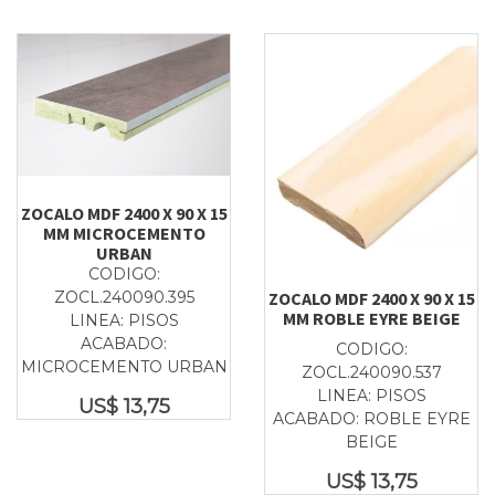
ZOCALO MDF 2400 X 90 X 15
MM MICROCEMENTO
URBAN
CODIGO:
ZOCL.240090.395
ZOCALO MDF 2400 X 90 X 15
MM ROBLE EYRE BEIGE
LINEA: PISOS
ACABADO:
CODIGO:
MICROCEMENTO URBAN
ZOCL.240090.537
LINEA: PISOS
US$
13,75
ACABADO: ROBLE EYRE
BEIGE
US$
13,75