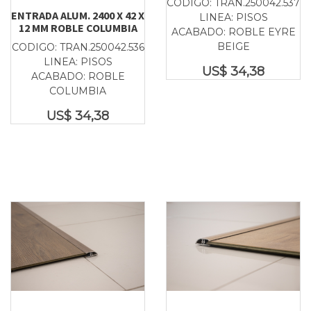
CODIGO: TRAN.250042.537
ENTRADA ALUM. 2400 X 42 X
LINEA: PISOS
12 MM ROBLE COLUMBIA
ACABADO: ROBLE EYRE
BEIGE
CODIGO: TRAN.250042.536
LINEA: PISOS
US$
34,38
ACABADO: ROBLE
COLUMBIA
US$
34,38