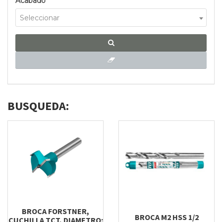
Acabado
Seleccionar
BUSQUEDA:
BROCA FORSTNER,
BROCA M2 HSS 1/2
CUCHILLA TCT, DIAMETRO: