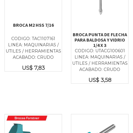
BROCA M2 HSS 7/16
BROCA PUNTA DE FLECHA
CODIGO: TAC1107161
PARA BALDOSA Y VIDRIO
LINEA: MAQUINARIAS /
1/4 X 3
CODIGO: UTACG100601
UTILES / HERRAMIENTAS
LINEA: MAQUINARIAS /
ACABADO: CRUDO
UTILES / HERRAMIENTAS
US$
7,83
ACABADO: CRUDO
US$
3,58