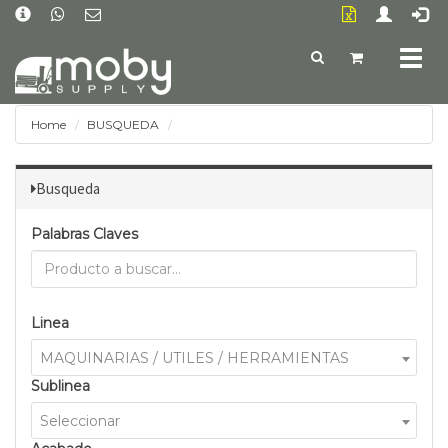
Togg
navig
Home
BUSQUEDA
Busqueda
Palabras Claves
Linea
MAQUINARIAS / UTILES / HERRAMIENTAS
Sublinea
Seleccionar