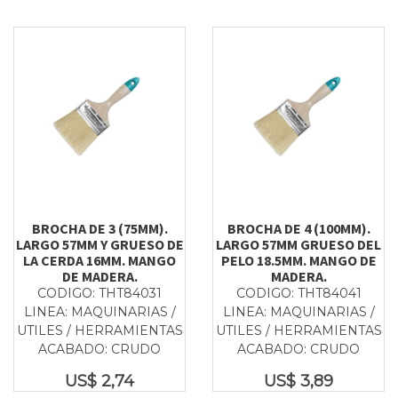
BROCHA DE 3 (75MM).
BROCHA DE 4 (100MM).
LARGO 57MM Y GRUESO DE
LARGO 57MM GRUESO DEL
LA CERDA 16MM. MANGO
PELO 18.5MM. MANGO DE
DE MADERA.
MADERA.
CODIGO: THT84031
CODIGO: THT84041
LINEA: MAQUINARIAS /
LINEA: MAQUINARIAS /
UTILES / HERRAMIENTAS
UTILES / HERRAMIENTAS
ACABADO: CRUDO
ACABADO: CRUDO
US$
2,74
US$
3,89