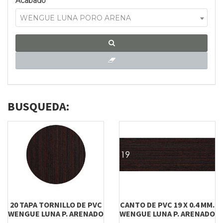
Acabado
WENGUE LUNA PORO ARENA
BUSQUEDA:
20 TAPA TORNILLO DE PVC
CANTO DE PVC 19 X 0.4 MM.
WENGUE LUNA P. ARENADO
WENGUE LUNA P. ARENADO