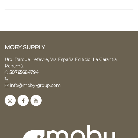
MOBY SUPPLY
Urb. Parque Lefevre, Via España Edificio. La Garantía.
Panamá.
50765684794
info@moby-group.com