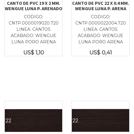
CANTO DE PVC 19 X 2 MM.
CANTO DE PVC 22 X 0.4 MM.
WENGUE LUNA P. ARENADO
WENGUE LUNA P. ARENA
CODIGO:
CODIGO:
CNTP.0000019020.720
CNTP.0000022004.720
LINEA: CANTOS
LINEA: CANTOS
ACABADO: WENGUE
ACABADO: WENGUE
LUNA PORO ARENA
LUNA PORO ARENA
US$
1,10
US$
0,41