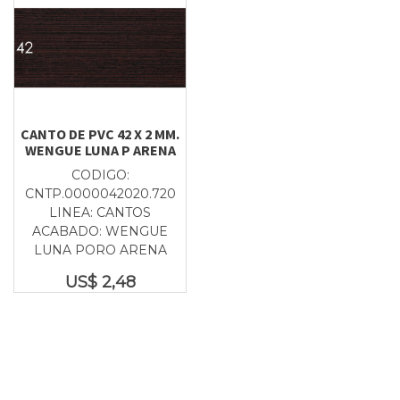
CANTO DE PVC 42 X 2 MM.
WENGUE LUNA P ARENA
CODIGO:
CNTP.0000042020.720
LINEA: CANTOS
ACABADO: WENGUE
LUNA PORO ARENA
US$
2,48