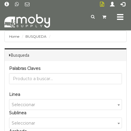
Togg
navig
Home
BUSQUEDA
Busqueda
Palabras Claves
Linea
Seleccionar
Sublinea
Seleccionar