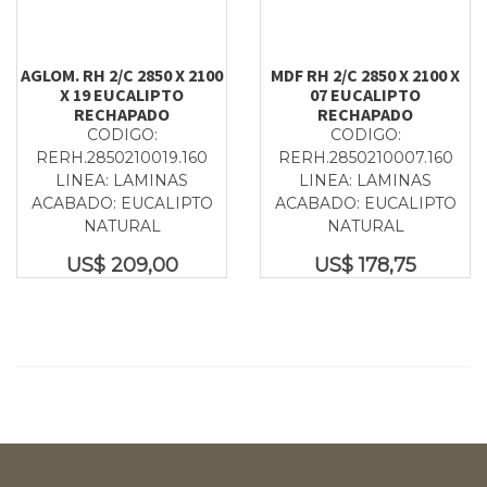
AGLOM. RH 2/C 2850 X 2100
MDF RH 2/C 2850 X 2100 X
X 19 EUCALIPTO
07 EUCALIPTO
RECHAPADO
RECHAPADO
CODIGO:
CODIGO:
RERH.2850210019.160
RERH.2850210007.160
LINEA: LAMINAS
LINEA: LAMINAS
ACABADO: EUCALIPTO
ACABADO: EUCALIPTO
NATURAL
NATURAL
US$
209,00
US$
178,75