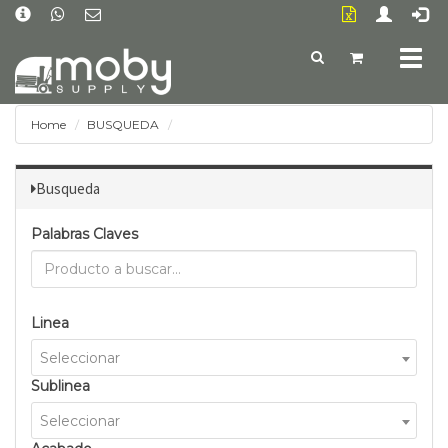
Togg
navig
Home
BUSQUEDA
Busqueda
Palabras Claves
Linea
Seleccionar
Sublinea
Seleccionar