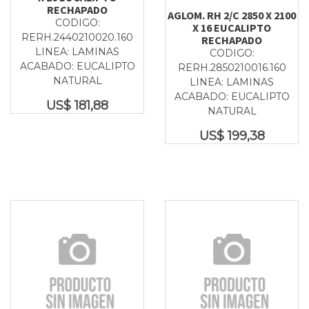
RECHAPADO
AGLOM. RH 2/C 2850 X 2100
CODIGO:
X 16 EUCALIPTO
RERH.2440210020.160
RECHAPADO
LINEA: LAMINAS
CODIGO:
ACABADO: EUCALIPTO
RERH.2850210016.160
NATURAL
LINEA: LAMINAS
ACABADO: EUCALIPTO
US$
181,88
NATURAL
US$
199,38