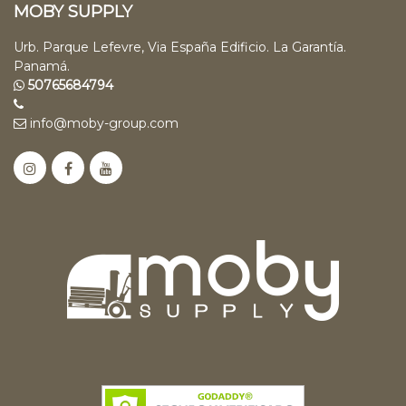
MOBY SUPPLY
Urb. Parque Lefevre, Via España Edificio. La Garantía.
Panamá.
50765684794
info@moby-group.com