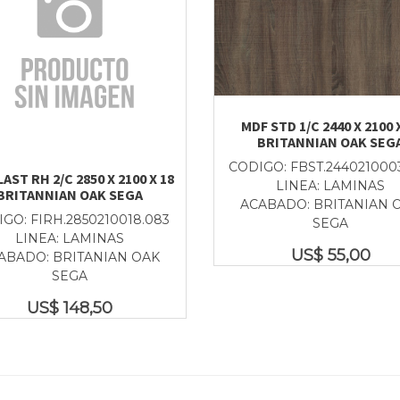
MDF STD 1/C 2440 X 2100 
BRITANNIAN OAK SEG
CODIGO: FBST.244021000
AST RH 2/C 2850 X 2100 X 18
LINEA: LAMINAS
BRITANNIAN OAK SEGA
ACABADO: BRITANIAN 
GO: FIRH.2850210018.083
SEGA
LINEA: LAMINAS
US$
55,00
ABADO: BRITANIAN OAK
SEGA
US$
148,50