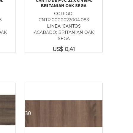
BRITANIAN OAK SEGA
CODIGO:
3
CNTP.0000022004.083
LINEA: CANTOS
OAK
ACABADO: BRITANIAN OAK
SEGA
US$
0,41