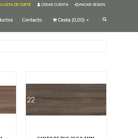
U LISTA DE CORTE
CREAR CUENTA
INICIAR SESION
ductos
Contacto
Cesta (0,00)
M.
CANTO DE PVC 22 X 0.4 MM.