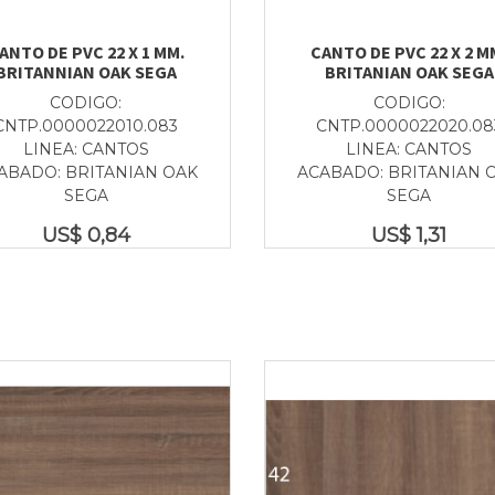
ANTO DE PVC 22 X 1 MM.
CANTO DE PVC 22 X 2 M
BRITANNIAN OAK SEGA
BRITANIAN OAK SEGA
CODIGO:
CODIGO:
CNTP.0000022010.083
CNTP.0000022020.08
LINEA: CANTOS
LINEA: CANTOS
ABADO: BRITANIAN OAK
ACABADO: BRITANIAN 
SEGA
SEGA
US$
0,84
US$
1,31