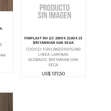
M.
FIMPLAST RH 2/C 2850 X 2100 X 15
BRITANNIAN OAK SEGA
3
CODIGO: FIRH.2850210015.083
LINEA: LAMINAS
OAK
ACABADO: BRITANIAN OAK
SEGA
US$
137,50