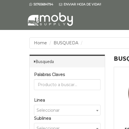
50765684794
ENVIAR HOJA DE VIDA!!
Home
BUSQUEDA
BUS
Busqueda
Palabras Claves
Linea
Seleccionar
Sublinea
Seleccionar
5