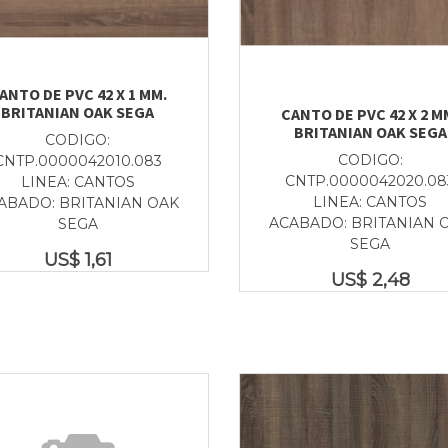
ANTO DE PVC 42 X 1 MM.
BRITANIAN OAK SEGA
CANTO DE PVC 42 X 2 M
BRITANIAN OAK SEGA
CODIGO:
CODIGO:
CNTP.0000042010.083
CNTP.0000042020.08
LINEA: CANTOS
LINEA: CANTOS
ABADO: BRITANIAN OAK
ACABADO: BRITANIAN 
SEGA
SEGA
US$
1,61
US$
2,48