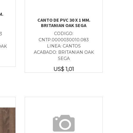
M.
CANTO DE PVC 30 X 1 MM.
BRITANIAN OAK SEGA
CODIGO:
3
CNTP.0000030010.083
LINEA: CANTOS
OAK
ACABADO: BRITANIAN OAK
SEGA
US$
1,01