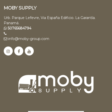
MOBY SUPPLY
Urb. Parque Lefevre, Via España Edificio. La Garantía.
Panamá.
50765684794
info@moby-group.com