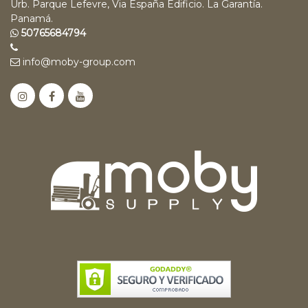
Urb. Parque Lefevre, Via España Edificio. La Garantía.
Panamá.
50765684794
info@moby-group.com