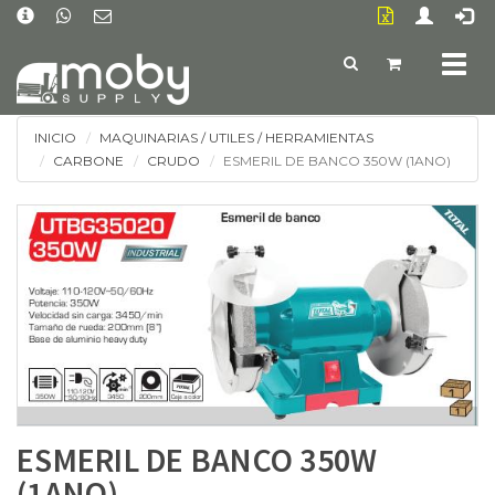
Togg
navig
INICIO
MAQUINARIAS / UTILES / HERRAMIENTAS
CARBONE
CRUDO
ESMERIL DE BANCO 350W (1ANO)
ESMERIL DE BANCO 350W
(1ANO)