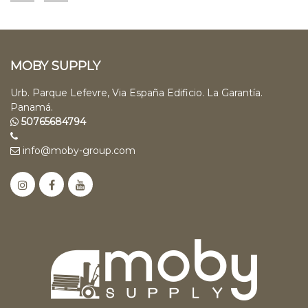
MOBY SUPPLY
Urb. Parque Lefevre, Via España Edificio. La Garantía.
Panamá.
50765684794
info@moby-group.com