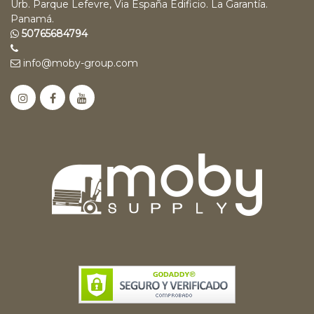
Urb. Parque Lefevre, Via España Edificio. La Garantía.
Panamá.
50765684794
info@moby-group.com