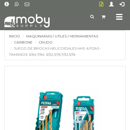
Togg
navig
INICIO
MAQUINARIAS / UTILES / HERRAMIENTAS
CARBONE
CRUDO
JUEGO DE BROCAS HELICOIDALES HHS. 6 PZAS -
TAMANOS: 5/64,7/64, 5/32,3/16,7/32,5/16.