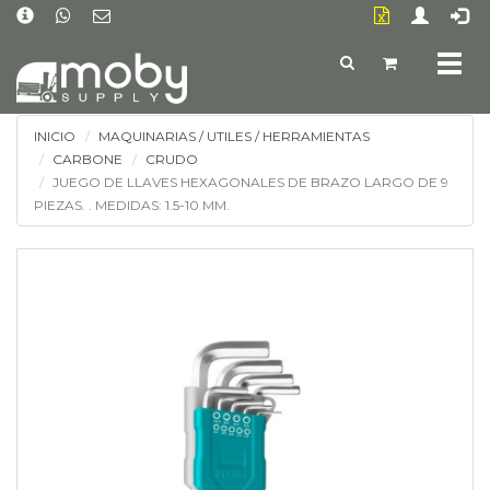
Togg
navig
INICIO
MAQUINARIAS / UTILES / HERRAMIENTAS
CARBONE
CRUDO
JUEGO DE LLAVES HEXAGONALES DE BRAZO LARGO DE 9
PIEZAS. . MEDIDAS: 1.5-10 MM.