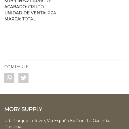
SUB-LINEA:
CARBONE
ACABADO:
CRUDO
UNIDAD DE VENTA:
PZA
MARCA:
TOTAL
COMPARTE
MOBY SUPPLY
Urb. Parque Lefevre, Via España Edificio. La Garantía.
Panamá.