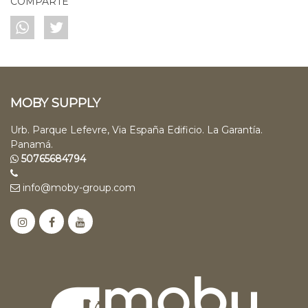
COMPARTE
MOBY SUPPLY
Urb. Parque Lefevre, Via España Edificio. La Garantía.
Panamá.
50765684794
info@moby-group.com