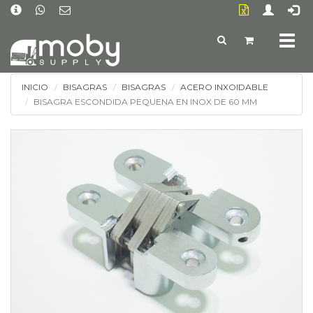
Togg
navig
INICIO
BISAGRAS
BISAGRAS
ACERO INXOIDABLE
BISAGRA ESCONDIDA PEQUENA EN INOX DE 60 MM