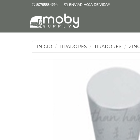
50765684794
ENVIAR HOJA DE VIDA!!
INICIO
TIRADORES
TIRADORES
ZIN