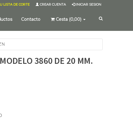
U LISTA DE CORTE
CREAR CUENTA
INICIAR SESION
ductos
Contacto
Cesta (0,00)
ZN
MODELO 3860 DE 20 MM.
O