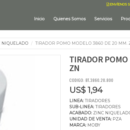
ENVÍENOS S
Inicio
Quienes Somos
Servicios
Pro
C NIQUELADO
TIRADOR POMO MODELO 3860 DE 20 MM. 
TIRADOR POMO 
ZN
CODIGO: BT.3860.20.800
US$ 1,94
LINEA:
TIRADORES
SUB-LINEA:
TIRADORES
ACABADO:
ZINC NIQUELAD
UNIDAD DE VENTA:
PZA
MARCA:
MOBY