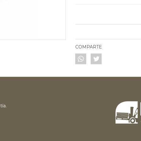
COMPARTE
tía.