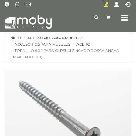
Togg
navig
INICIO
ACCESORIOS PARA MUEBLES
ACCESORIOS PARA MUEBLES
ACERO
TORNILLO 6 X 1 PARA GYPSUM ZINCADO ROSCA ANCHA
(EMPACADO 100)