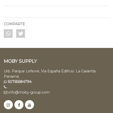
COMPARTE
MOBY SUPPLY
Urb. Parque Lefevre, Via España Edificio. La Garantía.
Panamá.
50765684794
info@moby-group.com