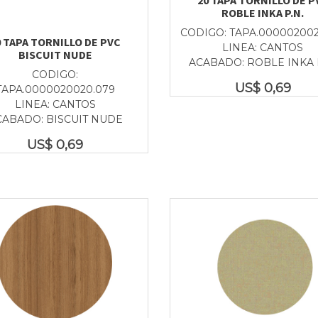
ROBLE INKA P.N.
CODIGO: TAPA.000002002
0 TAPA TORNILLO DE PVC
LINEA: CANTOS
BISCUIT NUDE
ACABADO: ROBLE INKA 
CODIGO:
US$
0,69
TAPA.0000020020.079
LINEA: CANTOS
CABADO: BISCUIT NUDE
US$
0,69