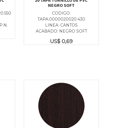
NEGRO SOFT
0.550
CODIGO:
TAPA.0000020020.430
P.N.
LINEA: CANTOS
ACABADO: NEGRO SOFT
US$
0,69