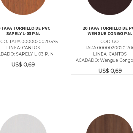
0 TAPA TORNILLO DE PVC
20 TAPA TORNILLO DE P
SAPELY L-03 P.N.
WENGUE CONGO P.N.
GO: TAPA.0000020020.575
CODIGO:
LINEA: CANTOS
TAPA.0000020020.70
BADO: SAPELY L-03 P. N.
LINEA: CANTOS
ACABADO: Wengue Congo 
US$
0,69
US$
0,69