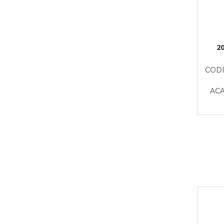
2
CODI
ACA