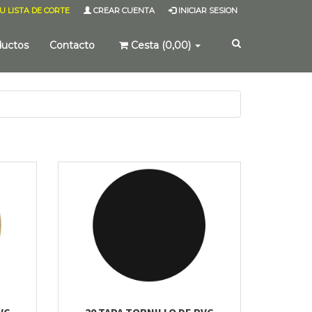
U LISTA DE CORTE
CREAR CUENTA
INICIAR SESION
ductos
Contacto
Cesta (0,00)
VC
20 TAPA TORNILLO DE PVC