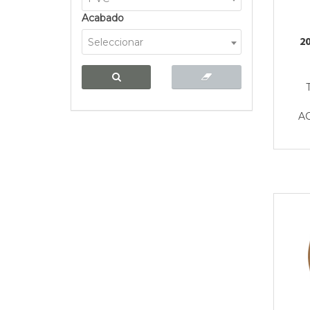
Acabado
2
Seleccionar
A