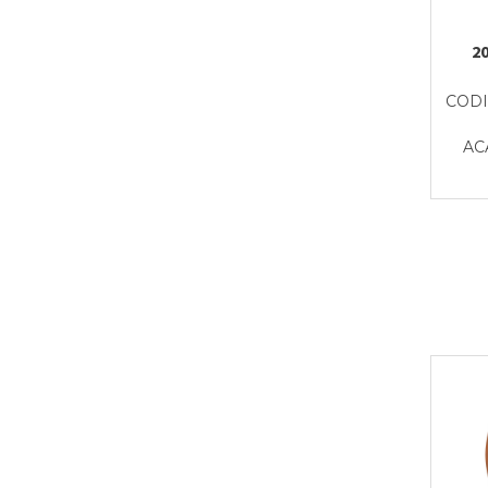
2
CODI
AC