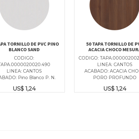
APA TORNILLO DE PVC PINO
50 TAPA TORNILLO DE P
BLANCO SAND
ACACIA CHOCO MESUR
CODIGO:
CODIGO: TAPA.000002002
TAPA.0000020020.490
LINEA: CANTOS
LINEA: CANTOS
ACABADO: ACACIA CH
BADO: Pino Blanco P. N.
PORO PROFUNDO
US$
1,24
US$
1,24