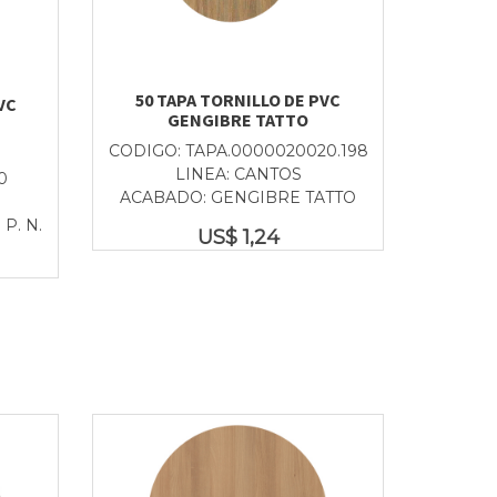
50 TAPA TORNILLO DE PVC
VC
GENGIBRE TATTO
CODIGO: TAPA.0000020020.198
LINEA: CANTOS
0
ACABADO: GENGIBRE TATTO
P. N.
US$
1,24