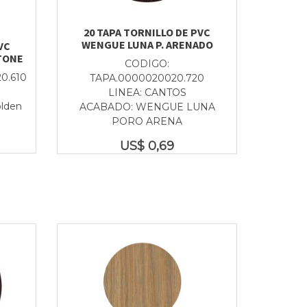
20 TAPA TORNILLO DE PVC
WENGUE LUNA P. ARENADO
VC
TONE
CODIGO:
0.610
TAPA.0000020020.720
LINEA: CANTOS
olden
ACABADO: WENGUE LUNA
PORO ARENA
US$
0,69