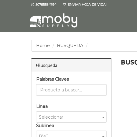
50765684794
ENVIAR HOJA DE VIDA!!
Home
BUSQUEDA
BUS
Busqueda
Palabras Claves
Linea
Seleccionar
Sublinea
PVC