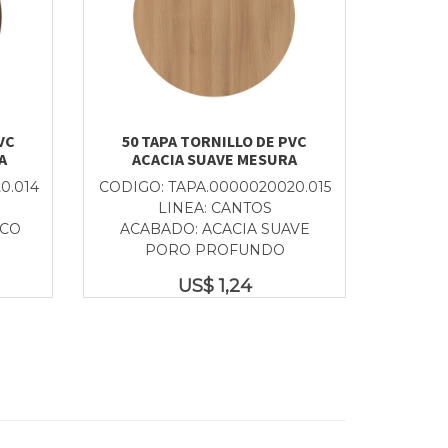
VC
50 TAPA TORNILLO DE PVC
A
ACACIA SUAVE MESURA
0.014
CODIGO: TAPA.0000020020.015
LINEA: CANTOS
OCO
ACABADO: ACACIA SUAVE
PORO PROFUNDO
US$
1,24