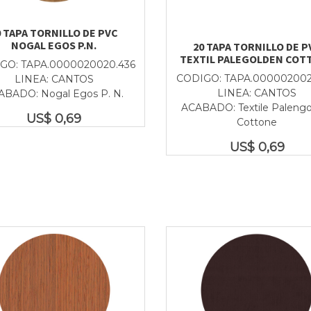
0 TAPA TORNILLO DE PVC
NOGAL EGOS P.N.
20 TAPA TORNILLO DE P
TEXTIL PALEGOLDEN COT
GO: TAPA.0000020020.436
CODIGO: TAPA.000002002
LINEA: CANTOS
LINEA: CANTOS
ABADO: Nogal Egos P. N.
ACABADO: Textile Paleng
US$
0,69
Cottone
US$
0,69