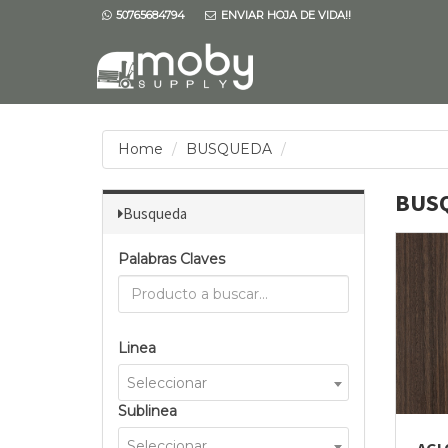
50765684794
ENVIAR HOJA DE VIDA!!
Home
BUSQUEDA
BUS
Busqueda
Palabras Claves
Linea
Seleccionar
Sublinea
Seleccionar
AGLO