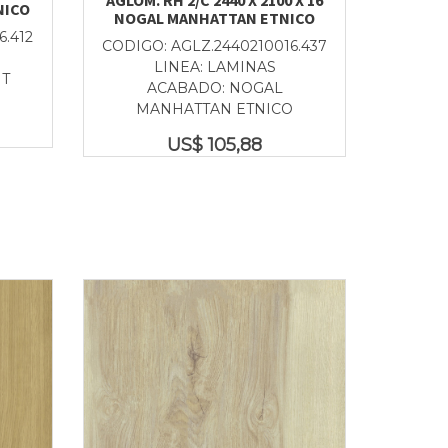
NICO
NOGAL MANHATTAN ETNICO
6.412
CODIGO: AGLZ.2440210016.437
LINEA: LAMINAS
T
ACABADO: NOGAL
MANHATTAN ETNICO
US$
105,88