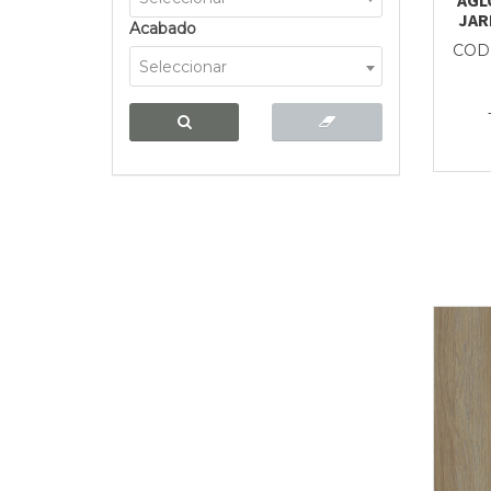
JAR
Acabado
CODI
Seleccionar