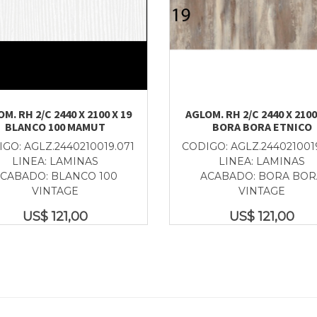
M. RH 2/C 2440 X 2100 X 19
AGLOM. RH 2/C 2440 X 2100
BLANCO 100 MAMUT
BORA BORA ETNICO
GO: AGLZ.2440210019.071
CODIGO: AGLZ.244021001
LINEA: LAMINAS
LINEA: LAMINAS
CABADO: BLANCO 100
ACABADO: BORA BOR
VINTAGE
VINTAGE
US$
121,00
US$
121,00