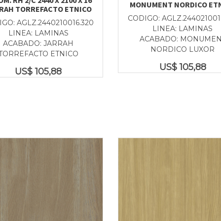
MONUMENT NORDICO ET
RAH TORREFACTO ETNICO
CODIGO: AGLZ.244021001
GO: AGLZ.2440210016.320
LINEA: LAMINAS
LINEA: LAMINAS
ACABADO: MONUMEN
ACABADO: JARRAH
NORDICO LUXOR
TORREFACTO ETNICO
US$
105,88
US$
105,88