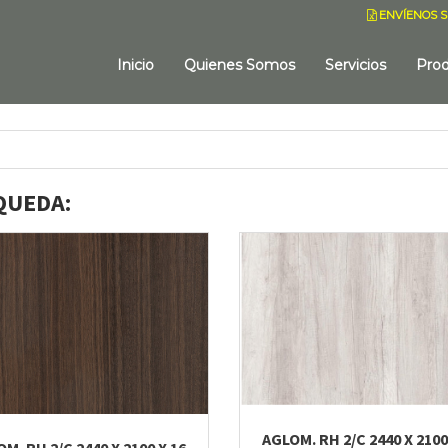
ENVÍENOS S
Inicio
Quienes Somos
Servicios
Pro
QUEDA:
AGLOM. RH 2/C 2440 X 2100
M. RH 2/C 2440 X 2100 X 16