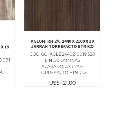
AGLOM. RH 2/C 2440 X 2100 X 19
JARRAH TORREFACTO ETNICO
 X 19
CODIGO: AGLZ.2440210019.320
9.081
LINEA: LAMINAS
ACABADO: JARRAH
A
TORREFACTO ETNICO
US$
121,00