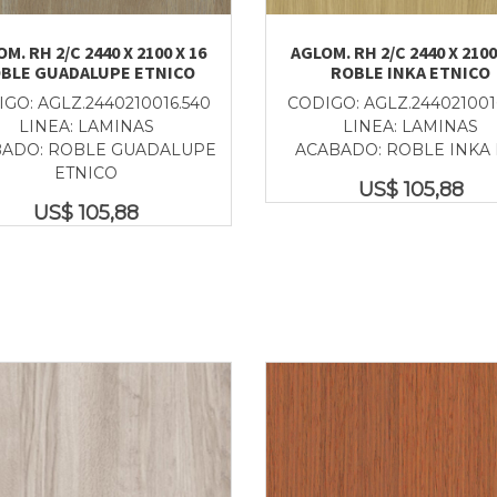
M. RH 2/C 2440 X 2100 X 16
AGLOM. RH 2/C 2440 X 2100
BLE GUADALUPE ETNICO
ROBLE INKA ETNICO
GO: AGLZ.2440210016.540
CODIGO: AGLZ.244021001
LINEA: LAMINAS
LINEA: LAMINAS
ADO: ROBLE GUADALUPE
ACABADO: ROBLE INKA 
ETNICO
US$
105,88
US$
105,88