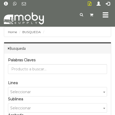
Togg
navig
Home
BUSQUEDA
Busqueda
Palabras Claves
Linea
Seleccionar
Sublinea
Seleccionar