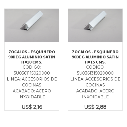
ZOCALOS - ESQUINERO
ZOCALOS - ESQUINERO
90DEG ALUMINIO SATIN
90DEG ALUMINIO SATIN
H=10 CMS.
H=15 CMS.
CODIGO:
CODIGO:
5U0361115020000
5U0361315020000
LINEA: ACCESORIOS DE
LINEA: ACCESORIOS DE
COCINAS
COCINAS
ACABADO: ACERO
ACABADO: ACERO
INXOIDABLE
INXOIDABLE
US$
2,16
US$
2,88