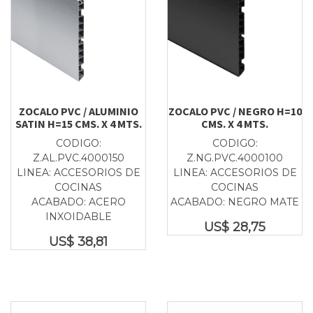
ZOCALO PVC / ALUMINIO
ZOCALO PVC / NEGRO H=10
SATIN H=15 CMS. X 4 MTS.
CMS. X 4 MTS.
CODIGO:
CODIGO:
Z.AL.PVC.4000150
Z.NG.PVC.4000100
LINEA: ACCESORIOS DE
LINEA: ACCESORIOS DE
COCINAS
COCINAS
ACABADO: ACERO
ACABADO: NEGRO MATE
INXOIDABLE
US$
28,75
US$
38,81