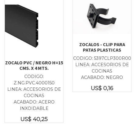
ZOCALOS - CLIP PARA
PATAS PLASTICAS
CODIGO: 5397CLP300R00
ZOCALO PVC / NEGRO H=15
LINEA: ACCESORIOS DE
CMS. X 4 MTS.
COCINAS
CODIGO:
ACABADO: NEGRO
Z.NG.PVC.4000150
US$
0,16
LINEA: ACCESORIOS DE
COCINAS
ACABADO: ACERO
INXOIDABLE
US$
40,25