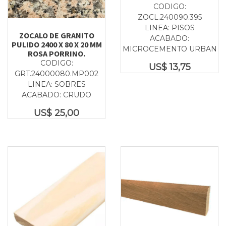
CODIGO:
ZOCL.240090.395
LINEA: PISOS
ZOCALO DE GRANITO
ACABADO:
PULIDO 2400 X 80 X 20 MM
MICROCEMENTO URBAN
ROSA PORRINO.
CODIGO:
US$
13,75
GRT.24000080.MP002
LINEA: SOBRES
ACABADO: CRUDO
US$
25,00